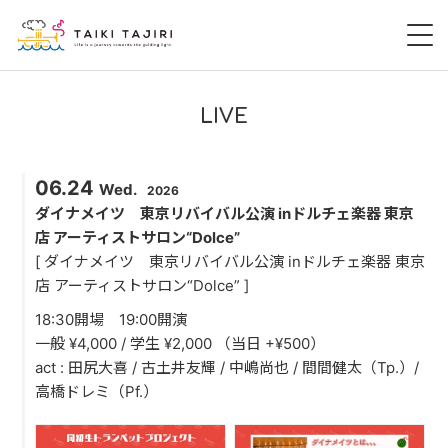
HOME
LIVE
田尻大喜
06.24
Wed.
2026
桃尻大喜
ダイナメイツ 東京リバイバル公演 inドルチェ楽器 東京
店 アーティストサロン“Dolce”
暁 AKATSUKI
[ ダイナメイツ 東京リバイバル公演 inドルチェ楽器 東京
店 アーティストサロン“Dolce” ]
LIVE
18:30開場 19:00開演
一般 ¥4,000 / 学生 ¥2,000 （当日 +¥500）
DISCOGRAPHY
act : 田尻大喜 / 古土井友輝 / 中嶋尚也 / 間間健太（Tp.）/
高橋ドレミ（Pf.）
VIDEO