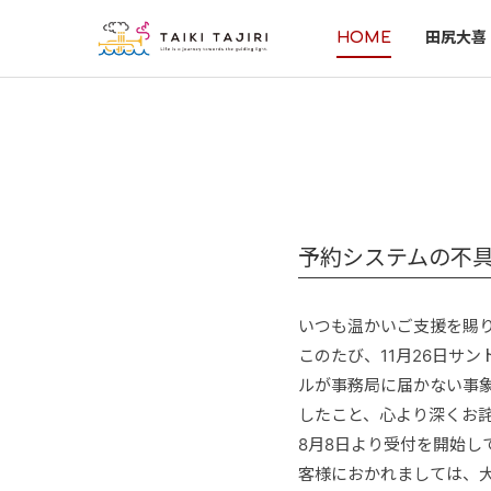
HOME
田尻大喜
予約システムの不
いつも温かいご支援を賜
このたび、11月26日サ
ルが事務局に届かない事
したこと、心より深くお
8月8日より受付を開始
客様におかれましては、