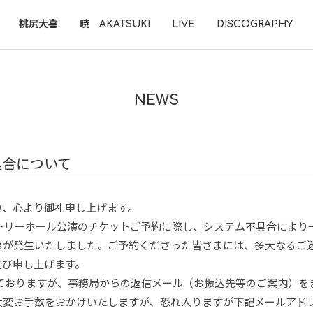
桃尻大喜
暁 AKATSUKI
LIVE
DISCOGRAPHY
NEWS
具合について
り、心より御礼申し上げます。
ントリーホール公演のチケットご予約に際し、システム不具合により
象が発生いたしました。ご予約くださった皆さまには、多大なるご
詫び申し上げます。
しておりますが、事務局からの返信メール（お振込先等のご案内）を
大変お手数をおかけいたしますが、恐れ入りますが下記メールアド