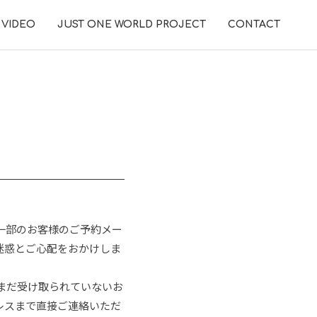
VIDEO
JUST ONE WORLD PROJECT
CONTACT
一部のお客様のご予約メー
迷惑とご心配をおかけしま
まだ受け取られていないお
レスまで直接ご連絡いただ