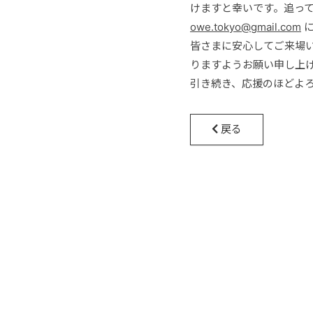
けますと幸いです。追っ
owe.tokyo@gmail.com
に
皆さまに安心してご来場
りますようお願い申し上
引き続き、応援のほどよ
戻る