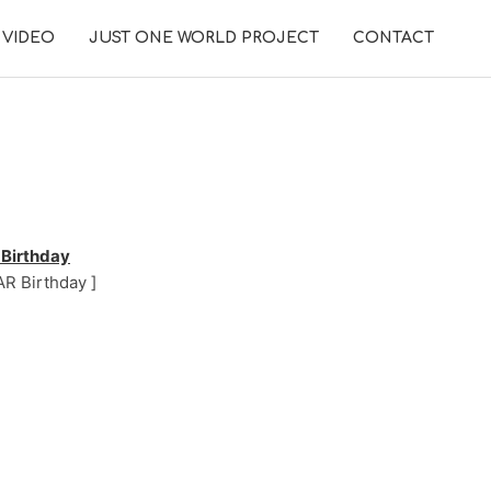
VIDEO
JUST ONE WORLD PROJECT
CONTACT
irthday
Birthday ]