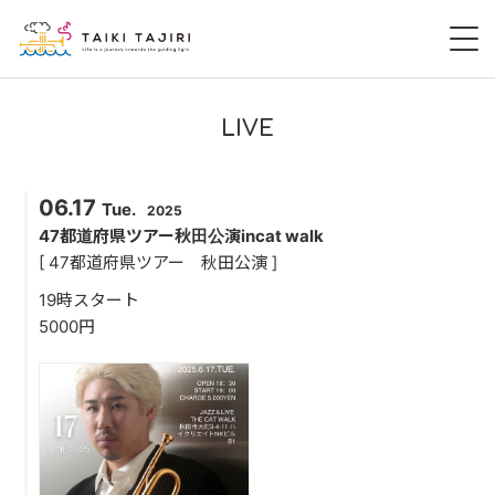
HOME
LIVE
田尻大喜
06.17
Tue.
2025
桃尻大喜
47都道府県ツアー秋田公演incat walk
[ 47都道府県ツアー 秋田公演 ]
暁 AKATSUKI
19時スタート
5000円
LIVE
DISCOGRAPHY
VIDEO