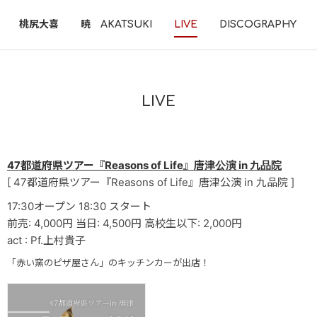
桃尻大喜
暁 AKATSUKI
LIVE
DISCOGRAPHY
LIVE
47都道府県ツアー『Reasons of Life』唐津公演 in 九品院
[ 47都道府県ツアー『Reasons of Life』唐津公演 in 九品院 ]
17:30オープン 18:30 スタート
前売: 4,000円 当日: 4,500円 高校生以下: 2,000円
act : Pf.上村貴子
「赤い窯のピザ屋さん」のキッチンカーが出店！