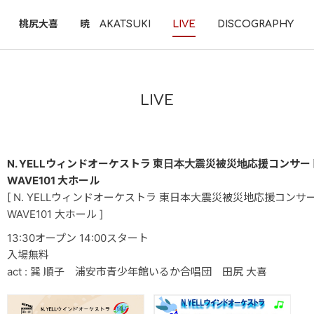
桃尻大喜
暁 AKATSUKI
LIVE
DISCOGRAPHY
LIVE
N. YELLウィンドオーケストラ 東日本大震災被災地応援コンサー
WAVE101 大ホール
[ N. YELLウィンドオーケストラ 東日本大震災被災地応援コンサ
WAVE101 大ホール ]
13:30オープン 14:00スタート
入場無料
act : 巽 順子 浦安市青少年館いるか合唱団 田尻 大喜