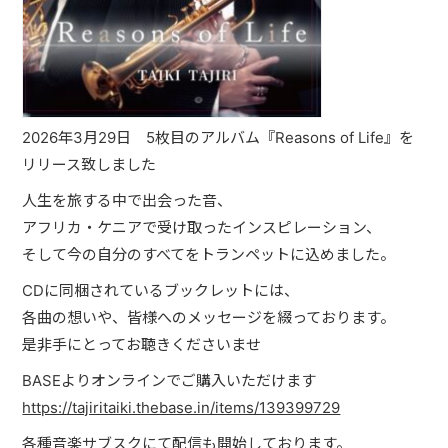
JUST ONE WORLD PROJECT
CONTACT
2026年3月29日 5枚目のアルバム『Reasons of Life』を
リリース致しました
人生を旅する中で出会った音、
アフリカ・ケニアで受け取ったインスピレーション、
そして今の自分のすべてをトランペットに込めました。
CDに同梱されているブックレットには、
各曲の想いや、皆様へのメッセージを綴っております。
是非手にとってお聴きくださいませ
BASEよりオンラインでご購入いただけます
https://tajiritaiki.thebase.in/items/139399729
各種音楽サブスクにて配信も開始しております。