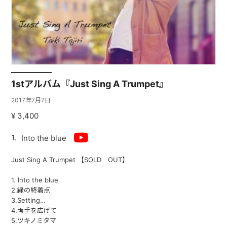
JUST ONE WORLD PROJECT
CONTACT
1stアルバム『Just Sing A Trumpet』
2017年7月7日
¥ 3,400
Into the blue
Just Sing A Trumpet 【SOLD OUT】
1. Into the blue
2.緑の終着点
3.Setting…
4.両手を広げて
5.ツキノミタマ