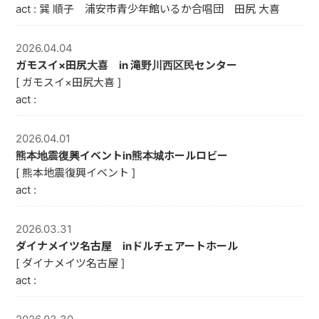
act : 巽 順子 浦安市青少年館いるか合唱団 田尻 大喜
2026.04.04
ガモスイ×田尻大喜 in 滝野川西区民センター
[ ガモスイ×田尻大喜 ]
act :
2026.04.01
熊本地震復興イベントin熊本城ホールロビー
[ 熊本地震復興イベント ]
act :
2026.03.31
ダイナメイツ名古屋 inドルチェアートホール
[ ダイナメイツ名古屋 ]
act :