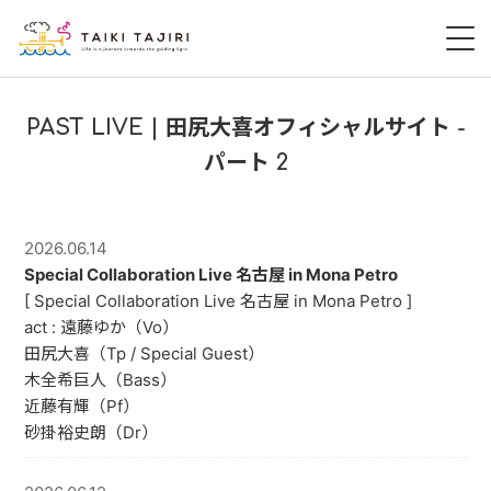
HOME
PAST LIVE | 田尻大喜オフィシャルサイト -
パート 2
田尻大喜
桃尻大喜
2026.06.14
Special Collaboration Live 名古屋 in Mona Petro
暁 AKATSUKI
[ Special Collaboration Live 名古屋 in Mona Petro ]
act : 遠藤ゆか（Vo）
LIVE
田尻大喜（Tp / Special Guest）
木全希巨人（Bass）
DISCOGRAPHY
近藤有輝（Pf）
砂掛裕史朗（Dr）
VIDEO