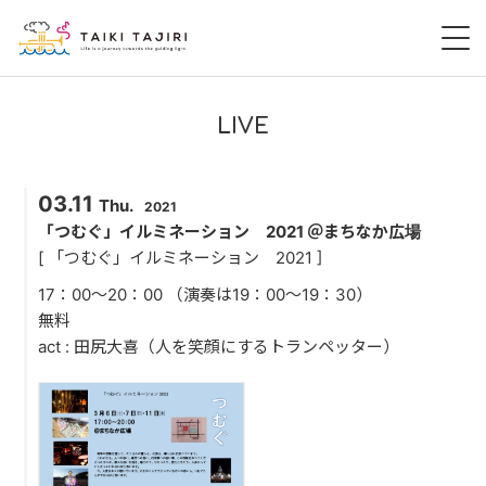
HOME
LIVE
田尻大喜
03.11
Thu.
2021
桃尻大喜
「つむぐ」イルミネーション 2021 ＠まちなか広場
[ 「つむぐ」イルミネーション 2021 ]
暁 AKATSUKI
17：00〜20：00 （演奏は19：00〜19：30）
無料
LIVE
act : 田尻大喜（人を笑顔にするトランペッター）
DISCOGRAPHY
VIDEO