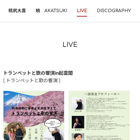
桃尻大喜
暁 AKATSUKI
LIVE
DISCOGRAPHY
LIVE
トランペットと歌の響演in起雲閣
[ トランペットと歌の響演 ]