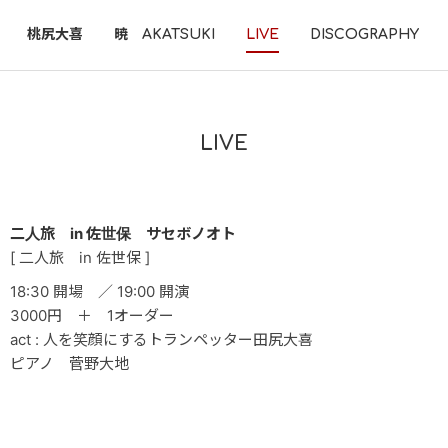
桃尻大喜
暁 AKATSUKI
LIVE
DISCOGRAPHY
LIVE
二人旅 in 佐世保 サセボノオト
[ 二人旅 in 佐世保 ]
18:30 開場 ／ 19:00 開演
3000円 ＋ 1オーダー
act : 人を笑顔にするトランペッター田尻大喜
ピアノ 菅野大地