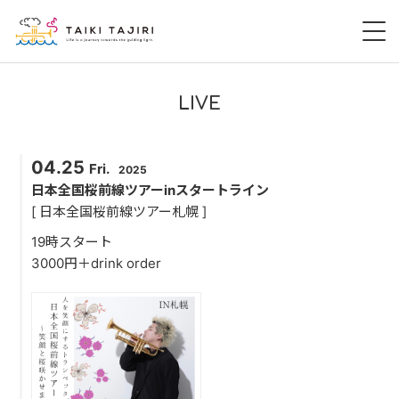
HOME
LIVE
田尻大喜
04.25
Fri.
2025
桃尻大喜
日本全国桜前線ツアーinスタートライン
[ 日本全国桜前線ツアー札幌 ]
暁 AKATSUKI
19時スタート
3000円＋drink order
LIVE
DISCOGRAPHY
VIDEO