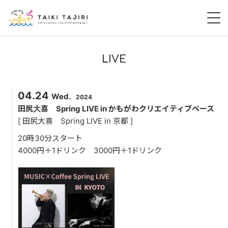
HOME
LIVE
田尻大喜
04.24
Wed.
2024
桃尻大喜
田尻大喜 Spring LIVE in かもがわクリエイティブベース
[ 田尻大喜 Spring LIVE in 京都 ]
暁 AKATSUKI
20時30分スタート
4000円＋1ドリンク 3000円＋1ドリンク
LIVE
DISCOGRAPHY
VIDEO