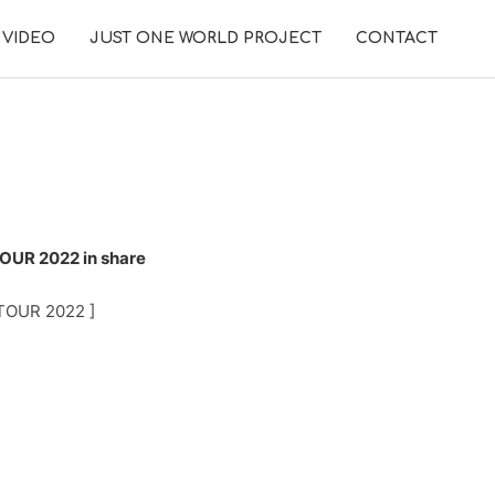
VIDEO
JUST ONE WORLD PROJECT
CONTACT
UR 2022 in share
TOUR 2022 ]