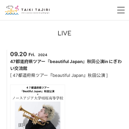
HOME
LIVE
田尻大喜
09.20
Fri.
2024
桃尻大喜
47都道府県ツアー『beautiful Japan』秋田公演in にぎわ
い交流館
暁 AKATSUKI
[ 47都道府県ツアー『beautiful Japan』秋田公演 ]
LIVE
DISCOGRAPHY
VIDEO