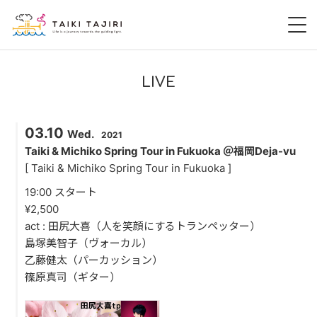
HOME
LIVE
田尻大喜
03.10
Wed.
2021
桃尻大喜
Taiki & Michiko Spring Tour in Fukuoka ＠福岡Deja-vu
[ Taiki & Michiko Spring Tour in Fukuoka ]
暁 AKATSUKI
19:00 スタート
¥2,500
LIVE
act : 田尻大喜（人を笑顔にするトランペッター）
島塚美智子（ヴォーカル）
DISCOGRAPHY
乙藤健太（パーカッション）
篠原真司（ギター）
VIDEO