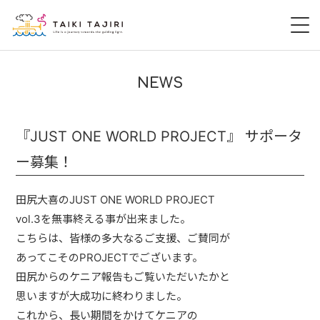
HOME
NEWS
田尻大喜
『JUST ONE WORLD PROJECT』 サポータ
桃尻大喜
ー募集！
暁 AKATSUKI
田尻大喜のJUST ONE WORLD PROJECT
LIVE
vol.3を無事終える事が出来ました。
こちらは、皆様の多大なるご支援、ご賛同が
DISCOGRAPHY
あってこそのPROJECTでございます。
田尻からのケニア報告もご覧いただいたかと
VIDEO
思いますが大成功に終わりました。
これから、長い期間をかけてケニアの