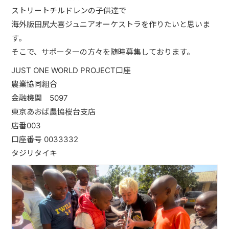
JUST ONE WORLD PROJECT
ストリートチルドレンの子供達で
海外版田尻大喜ジュニアオーケストラを作りたいと思いま
CONTACT
す。
そこで、サポーターの方々を随時募集しております。
JUST ONE WORLD PROJECT口座
農業協同組合
金融機関 5097
東京あおば農協桜台支店
店番003
口座番号 0033332
タジリタイキ